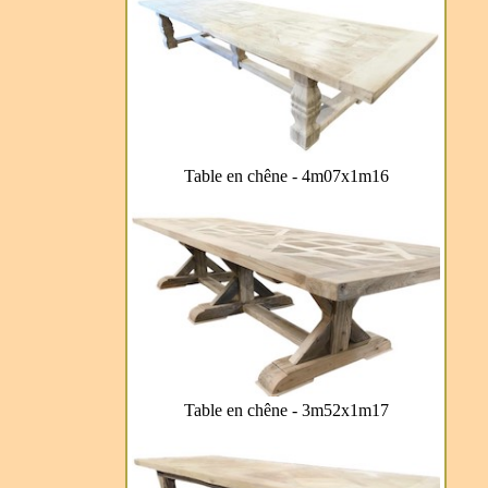
Table en chêne - 4m07x1m16
Table en chêne - 3m52x1m17