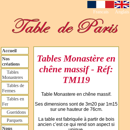
Francais
Anglais
Accueil
Tables Monastère en
Nos
créations
chêne massif - Réf:
Tables
TM119
Monasteres
Tables de
Fermes
Table Monastere en chêne massif.
Tables en
Ses dimensions sont de 3m20 par 1m15
Fer
sur une hauteur de 76cm.
Gueridons
La table est fabriquée à partir de bois
Parquets
ancien c’est ce qui rend son aspect si
Nous
unique.