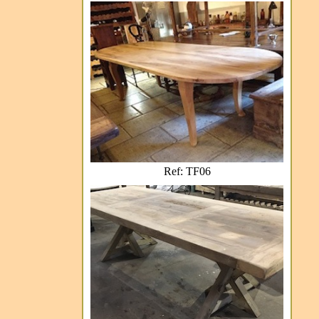
Ref: TF06