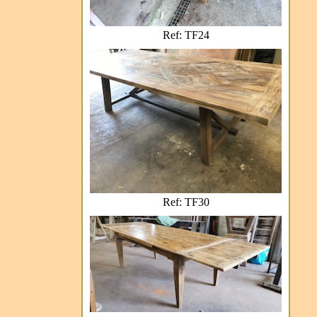
Ref: TF24
Ref: TF30