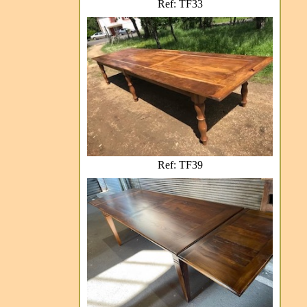
Ref: TF33
Ref: TF39