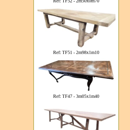
Ref: TF52 - 2m50x0m70
Ref: TF51 - 2m98x1m10
Ref: TF47 - 3m05x1m40