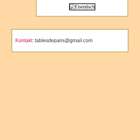
Kontakt:
tablesdeparis@gmail.com