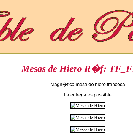
Mesas de Hiero R�f: TF_
Magn�fica mesa de hiero francesa
La entrega es possible