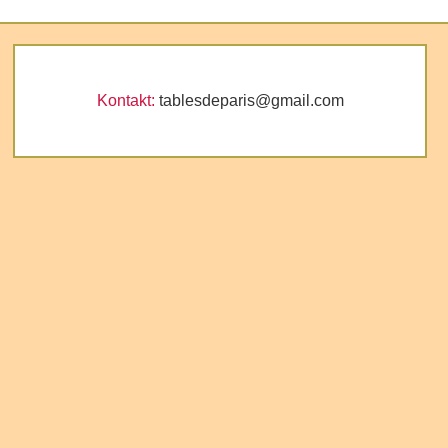
Kontakt:
tablesdeparis@gmail.com