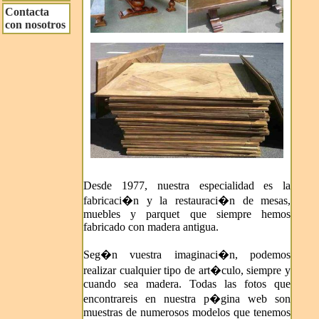
Contacta
con nosotros
Desde 1977, nuestra especialidad es la
fabricaci�n y la restauraci�n de mesas,
muebles y parquet que siempre hemos
fabricado con madera antigua.
Seg�n vuestra imaginaci�n, podemos
realizar cualquier tipo de art�culo, siempre y
cuando sea madera. Todas las fotos que
encontrareis en nuestra p�gina web son
muestras de numerosos modelos que tenemos